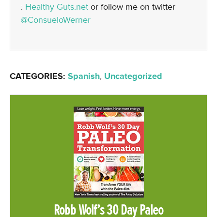
:
Healthy Guts.net
or follow me on twitter
@ConsueloWerner
CATEGORIES:
Spanish
,
Uncategorized
Robb Wolf’s 30 Day Paleo