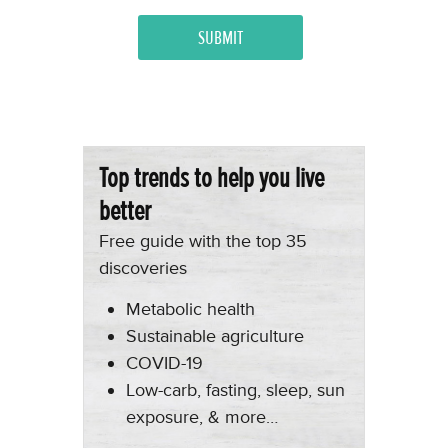
Top trends to help you live
better
Free guide with the top 35
discoveries
Metabolic health
Sustainable agriculture
COVID-19
Low-carb, fasting, sleep, sun
exposure, & more…