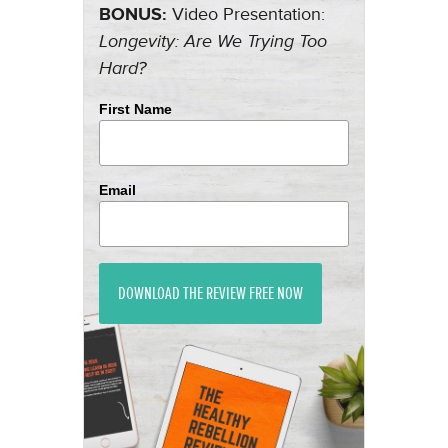
BONUS:
Video Presentation:
Longevity: Are We Trying Too
Hard?
First Name
Email