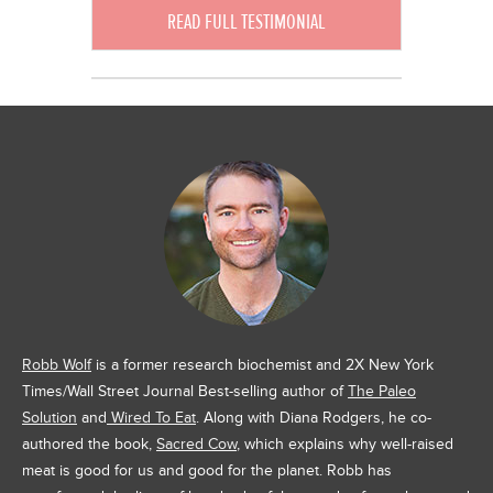
READ FULL TESTIMONIAL
Robb Wolf
is a former research biochemist and 2X New York
Times/Wall Street Journal Best-selling author of
The Paleo
Solution
and
Wired To Eat
. Along with Diana Rodgers, he co-
authored the book,
Sacred Cow
, which explains why well-raised
meat is good for us and good for the planet. Robb has